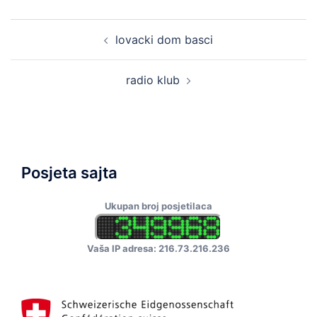
Post
lovacki dom basci
navigation
radio klub
Posjeta sajta
Ukupan broj posjetilaca
Vaša IP adresa: 216.73.216.236