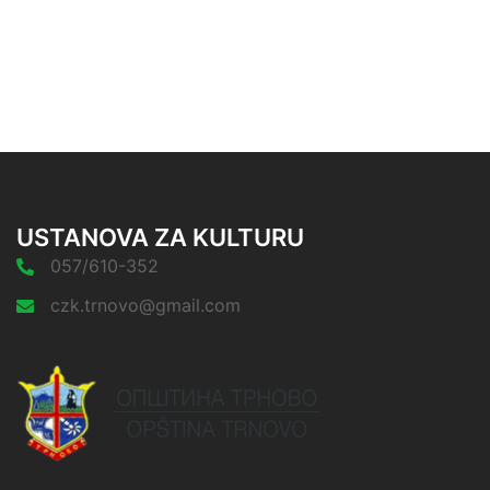
USTANOVA ZA KULTURU
057/610-352
czk.trnovo@gmail.com