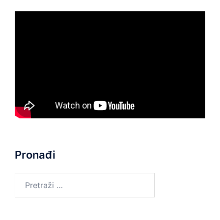
Pronađi
Pretraga: