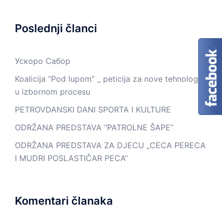
Poslednji članci
Ускоро Сабор
Koalicija “Pod lupom” _ peticija za nove tehnologije
u izbornom procesu
PETROVDANSKI DANI SPORTA I KULTURE
ODRŽANA PREDSTAVA “PATROLNE ŠAPE”
ODRŽANA PREDSTAVA ZA DJECU „CECA PERECA
I MUDRI POSLASTIČAR PECA“
Komentari članaka