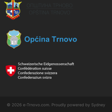
© 2026 e-Trnovo.com. Proudly powered by
Sydney