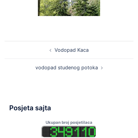
Post
Vodopad Kaca
navigation
vodopad studenog potoka
Posjeta sajta
Ukupan broj posjetilaca